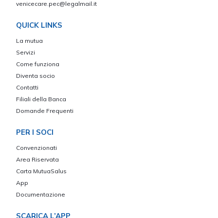
venicecare.pec@legalmail.it
QUICK LINKS
La mutua
Servizi
Come funziona
Diventa socio
Contatti
Filiali della Banca
Domande Frequenti
PER I SOCI
Convenzionati
Area Riservata
Carta MutuaSalus
App
Documentazione
SCARICA L’APP