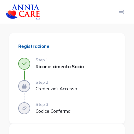
Registrazione
Step 1
Riconoscimento Socio
Step 2
Credenziali Accesso
Step 3
Codice Conferma