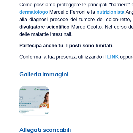
Come possiamo proteggere le principali “barriere”
Marcello Ferroni e la
Ang
dermatologo
nutrizionista
alla diagnosi precoce del tumore del colon-retto,
Marco Ceotto. Nel corso dell
divulgatore scientifico
delle malattie intestinali.
Partecipa anche tu. I posti sono limitati.
Conferma la tua presenza utilizzando il
LINK
oppur
Galleria immagini
Allegati scaricabili