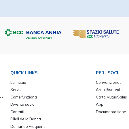
QUICK LINKS
PER I SOCI
La mutua
Convenzionati
Servizi
Area Riservata
 -
Come funziona
Carta MutuaSalus
Diventa socio
App
Contatti
Documentazione
Filiali della Banca
Domande Frequenti