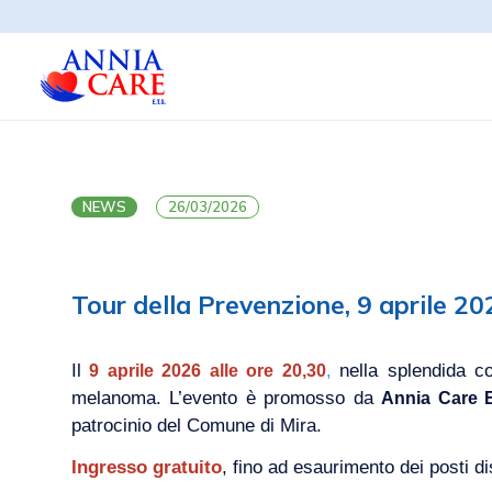
NEWS
26/03/2026
Tour della Prevenzione, 9 aprile 2
Il
nella splendida co
9 aprile 2026 alle ore 20,30
,
melanoma. L’evento è promosso da
Annia Care 
patrocinio del Comune di Mira.
Ingresso gratuito
, fino ad esaurimento dei posti dis