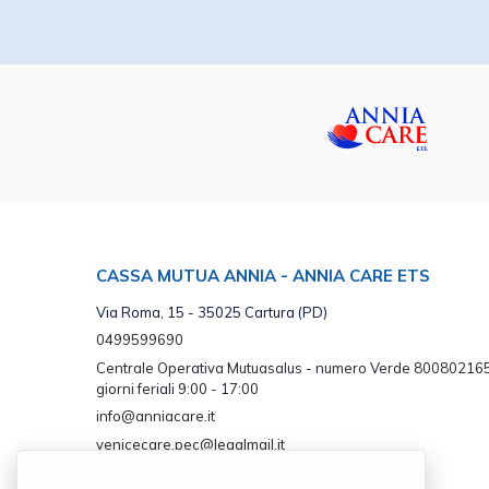
CASSA MUTUA ANNIA - ANNIA CARE ETS
Via Roma, 15 - 35025 Cartura (PD)
0499599690
Centrale Operativa Mutuasalus - numero Verde 800802165
giorni feriali 9:00 - 17:00
info@anniacare.it
venicecare.pec@legalmail.it