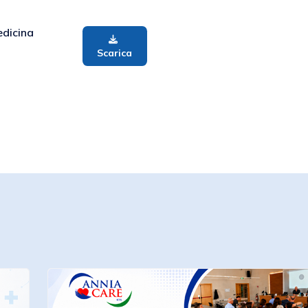
edicina
Scarica