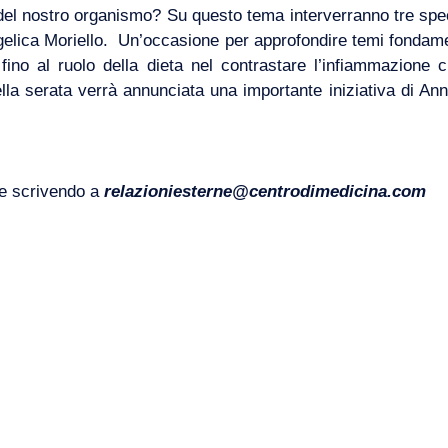
 del nostro organismo?
Su questo tema interverranno tre speci
elica Moriello.
Un’occasione per approfondire temi fondamen
 fino al ruolo della dieta nel contrastare l’infiammazione
a serata verrà annunciata una importante iniziativa di Ann
e scrivendo a
relazioniesterne@centrodimedicina.com