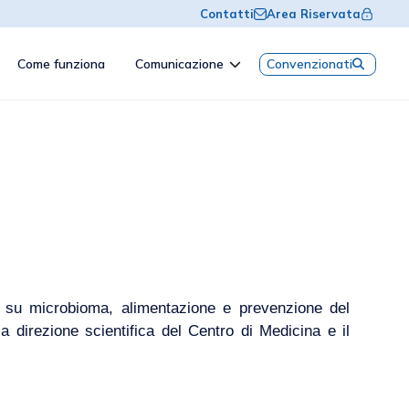
Contatti
Area Riservata
Come funziona
Comunicazione
Convenzionati
o su microbioma, alimentazione e prevenzione del
direzione scientifica del Centro di Medicina e il