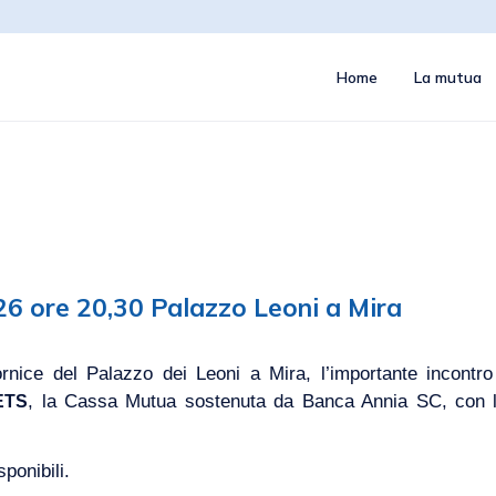
Home
La mutua
026 ore 20,30 Palazzo Leoni a Mira
rnice del Palazzo dei Leoni a Mira, l’importante incontr
, la Cassa Mutua sostenuta da Banca Annia SC, con la 
ETS
ponibili.