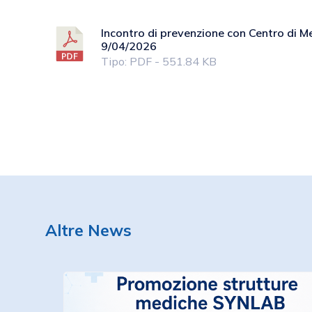
Incontro di prevenzione con Centro di M
9/04/2026
Tipo: PDF - 551.84 KB
Altre News